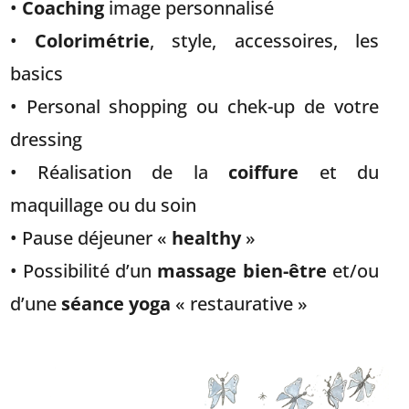
•
Coaching
image personnalisé
•
Colorimétrie
, style, accessoires, les
basics
• Personal shopping ou chek-up de votre
dressing
• Réalisation de la
coiffure
et du
maquillage ou du soin
• Pause déjeuner «
healthy
»
• Possibilité d’un
massage bien-être
et/ou
d’une
séance yoga
« restaurative »