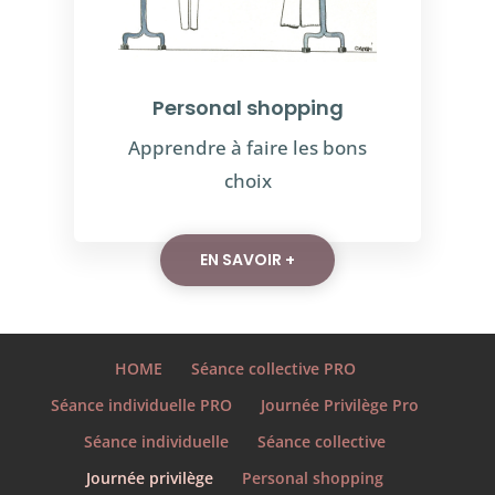
Personal shopping
Apprendre à faire les bons
choix
EN SAVOIR +
HOME
Séance collective PRO
Séance individuelle PRO
Journée Privilège Pro
Séance individuelle
Séance collective
Journée privilège
Personal shopping