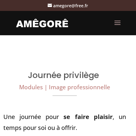
amegore@free.fr
Journée privilège
Modules | Image professionnelle
Une journée pour
se faire plaisir
, un
temps pour soi ou à offrir.