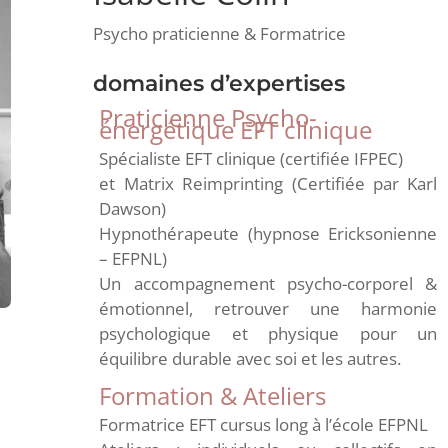
Psycho praticienne & Formatrice
domaines d’expertises
Praticienne Psycho-
énergétique EFT clinique
Spécialiste EFT clinique (certifiée IFPEC)
et Matrix Reimprinting (Certifiée par Karl
Dawson)
Hypnothérapeute (hypnose Ericksonienne
– EFPNL)
Un accompagnement psycho-corporel &
émotionnel, retrouver une harmonie
psychologique et physique pour un
équilibre durable avec soi et les autres.
Formation & Ateliers
Formatrice EFT cursus long à l’école EFPNL