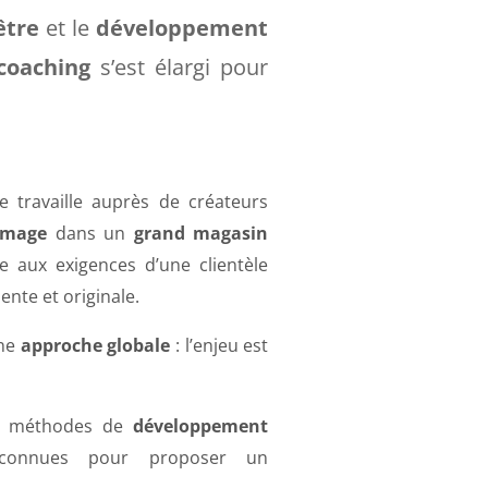
être
et le
développement
coaching
s’est élargi pour
 travaille auprès de créateurs
 image
dans un
grand magasin
e aux exigences d’une clientèle
ente et originale.
une
approche
globale
: l’enjeu est
tes méthodes de
développement
connues pour proposer un