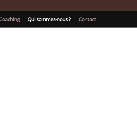
Coaching
Qui sommes-nous ?
Contact