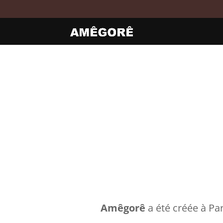
Amêgorê
a été créée à Pa