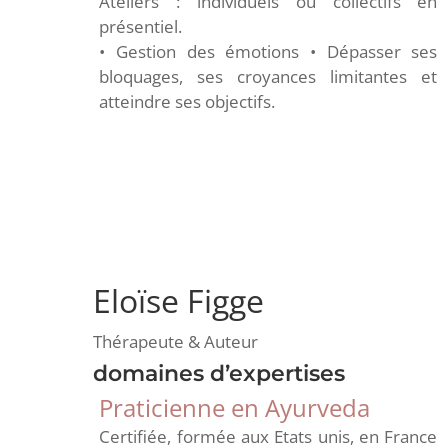
Ateliers : individuels ou collectifs en
présentiel.
• Gestion des émotions • Dépasser ses
bloquages, ses croyances limitantes et
atteindre ses objectifs.
Eloïse Figge
Thérapeute & Auteur
domaines d’expertises
Praticienne en Ayurveda
Certifiée, formée aux Etats unis, en France