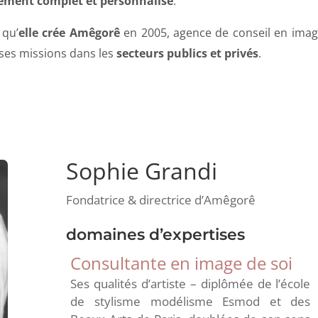
ment complet et personnalisé
.
 qu’
elle crée Amêgorê
en 2005, agence de conseil en imag
es missions dans les
secteurs publics et privés
.
Sophie Grandi
Fondatrice & directrice d’Amêgorê
domaines d’expertises
Consultante en image de soi
Ses qualités d’artiste – diplômée de l’école
de stylisme modélisme Esmod et des