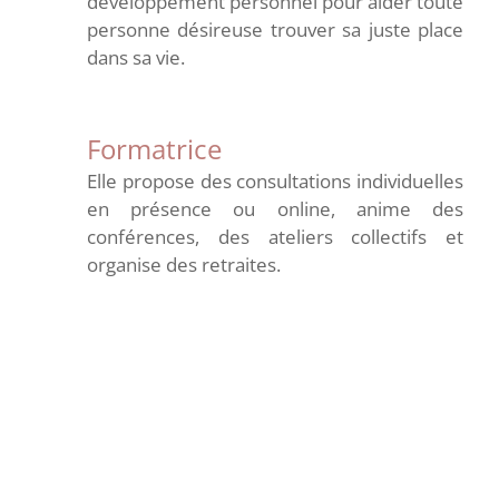
développement personnel pour aider toute
personne désireuse trouver sa juste place
dans sa vie.
Formatrice
Elle propose des consultations individuelles
en présence ou online, anime des
conférences, des ateliers collectifs et
organise des retraites.