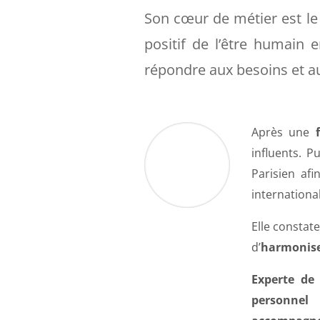
Son cœur de métier est l
positif de l’être humain
répondre aux besoins et au
Après une
influents. 
Parisien af
international
Elle constat
d’
harmoniser
Experte de 
personnel
e