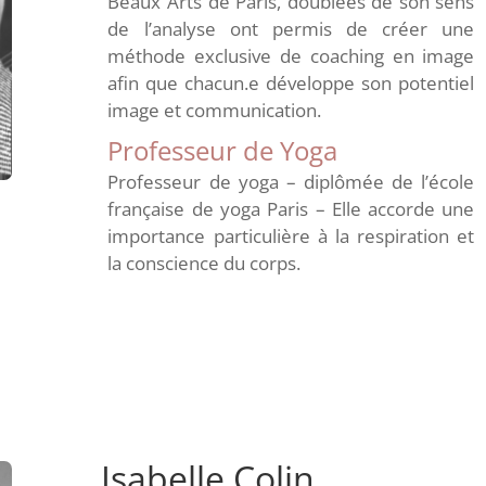
Beaux Arts de Paris, doublées de son sens
de l’analyse ont permis de créer une
méthode exclusive de coaching en image
afin que chacun.e développe son potentiel
image et communication.
Professeur de Yoga
Professeur de yoga – diplômée de l’école
française de yoga Paris – Elle accorde une
importance particulière à la respiration et
la conscience du corps.
Isabelle Colin