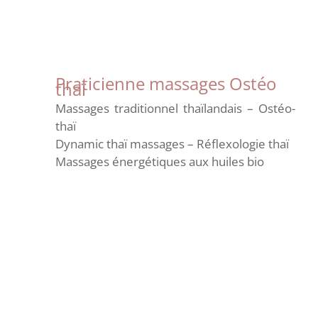
Praticienne massages Ostéo
thaï
Massages traditionnel thaïlandais – Ostéo-
thaï
Dynamic thaï massages – Réflexologie thaï
Massages énergétiques aux huiles bio