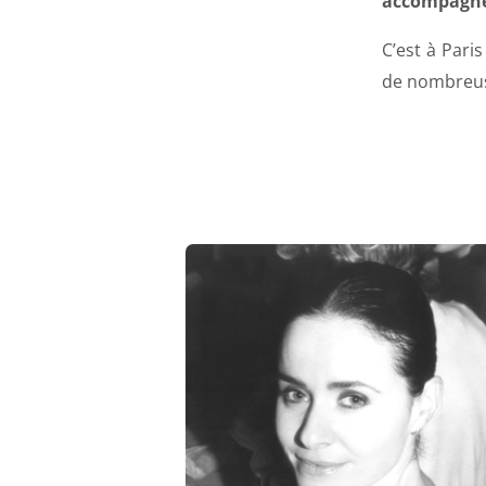
accompagne
C’est à Paris
de nombreus