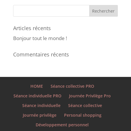
Articles récents
Bonjour tout le monde !
Commentaires récents
HOME
Séance collective PRO
Séance individuelle PRO
Journée Privilège Pro
Séance individuelle
Séance collective
Journée privilège
Personal shopping
Développement personnel